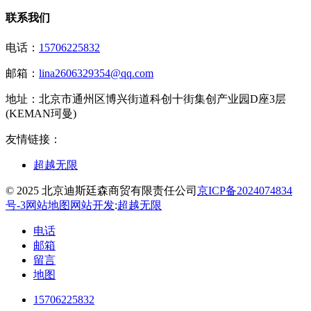
联系我们
电话：
15706225832
邮箱：
lina2606329354@qq.com
地址：
北京市通州区博兴街道科创十街集创产业园D座3层
(KEMAN珂曼)
友情链接：
超越无限
© 2025 北京迪斯廷森商贸有限责任公司
京ICP备2024074834
号-3
网站地图
网站开发
:
超越无限
电话
邮箱
留言
地图
15706225832