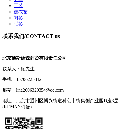
工装
连衣裙
衬衫
毛衫
联系我们
/CONTACT us
北京迪斯廷森商贸有限责任公司
联系人：徐先生
手机：15706225832
邮箱：lina2606329354@qq.com
地址：北京市通州区博兴街道科创十街集创产业园D座3层
(KEMAN珂曼)