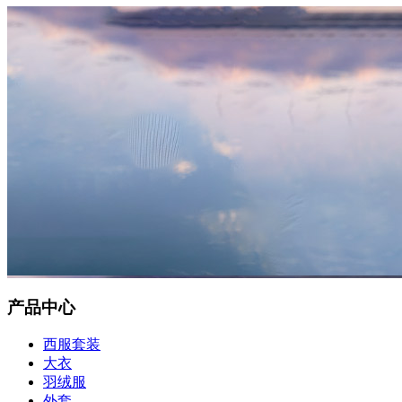
产品中心
西服套装
大衣
羽绒服
外套