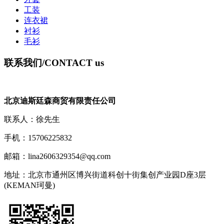
工装
连衣裙
衬衫
毛衫
联系我们
/CONTACT us
北京迪斯廷森商贸有限责任公司
联系人：徐先生
手机：15706225832
邮箱：lina2606329354@qq.com
地址：北京市通州区博兴街道科创十街集创产业园D座3层
(KEMAN珂曼)