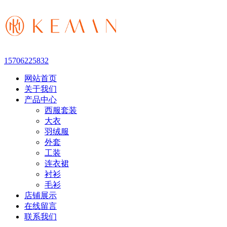
15706225832
网站首页
关于我们
产品中心
西服套装
大衣
羽绒服
外套
工装
连衣裙
衬衫
毛衫
店铺展示
在线留言
联系我们