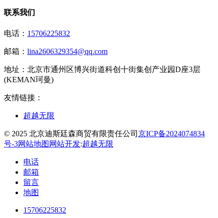
联系我们
电话：
15706225832
邮箱：
lina2606329354@qq.com
地址：
北京市通州区博兴街道科创十街集创产业园D座3层
(KEMAN珂曼)
友情链接：
超越无限
© 2025 北京迪斯廷森商贸有限责任公司
京ICP备2024074834
号-3
网站地图
网站开发
:
超越无限
电话
邮箱
留言
地图
15706225832