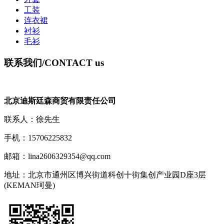
工装
连衣裙
衬衫
毛衫
联系我们
/CONTACT us
北京迪斯廷森商贸有限责任公司
联系人：徐先生
手机：15706225832
邮箱：lina2606329354@qq.com
地址：北京市通州区博兴街道科创十街集创产业园D座3层
(KEMAN珂曼)