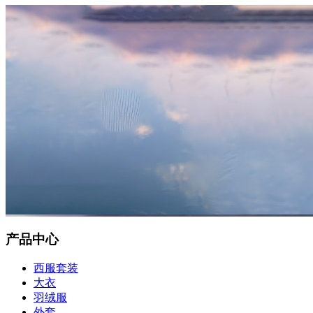
产品中心
西服套装
大衣
羽绒服
外套