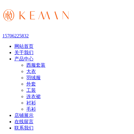
15706225832
网站首页
关于我们
产品中心
西服套装
大衣
羽绒服
外套
工装
连衣裙
衬衫
毛衫
店铺展示
在线留言
联系我们