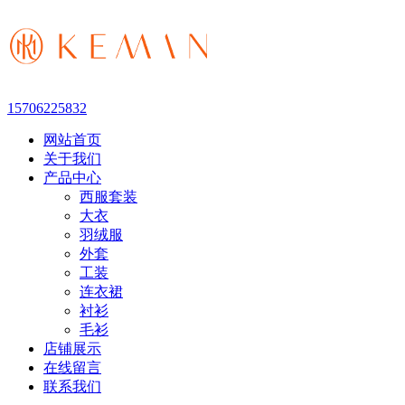
15706225832
网站首页
关于我们
产品中心
西服套装
大衣
羽绒服
外套
工装
连衣裙
衬衫
毛衫
店铺展示
在线留言
联系我们