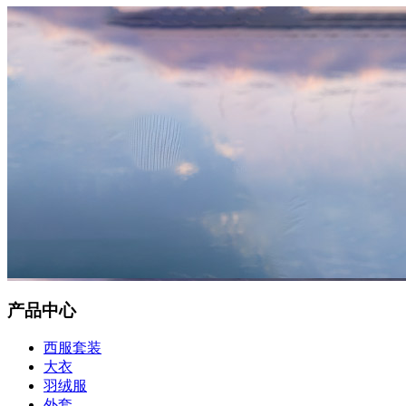
产品中心
西服套装
大衣
羽绒服
外套