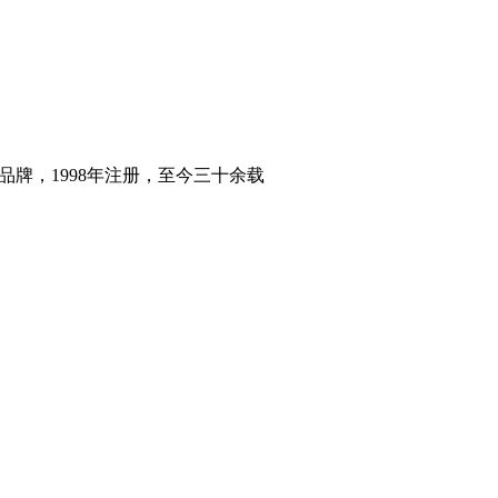
牌，1998年注册，至今三十余载