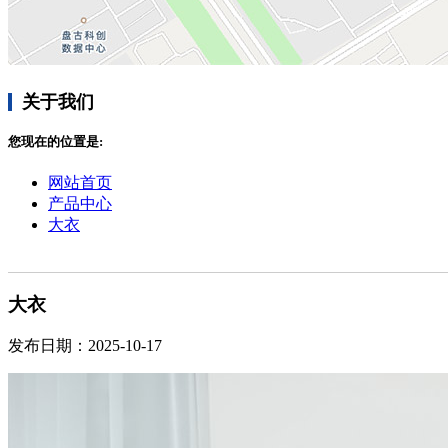
关于我们
您现在的位置是:
网站首页
产品中心
大衣
大衣
发布日期：2025-10-17