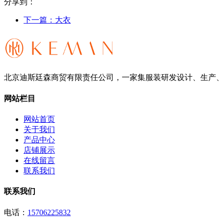
分享到：
下一篇：
大衣
北京迪斯廷森商贸有限责任公司，一家集服装研发设计、生产、销
网站栏目
网站首页
关于我们
产品中心
店铺展示
在线留言
联系我们
联系我们
电话：
15706225832